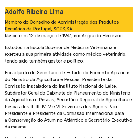
Adolfo Ribeiro Lima
Membro do Conselho de Administração dos Produtos
Pecuários de Portugal, SGPS,SA
Nasceu em 12 de março de 1941, em Angra do Heroísmo.
Estudou na Escola Superior de Medicina Veterinária e
exerceu a sua primeira atividade como médico veterinário,
tendo sido também gestor e político.
Foi adjunto do Secretário de Estado do Fomento Agrário e
do Ministro da Agricultura e Pescas, Presidente da
Comissão Instaladora do Instituto Nacional do Leite,
Subdiretor Geral do Gabinete de Planeamento do Ministério
da Agricultura e Pescas, Secretário Regional de Agricultura e
Pescas dos II, III, IV, V e VI Governos dos Açores, Vice-
Presidente e Presidente da Comissão Internacional para
a Conservação do Atum no Atlântico e Secretário Executivo
da mesma.