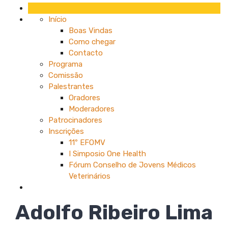
Início
Boas Vindas
Como chegar
Contacto
Programa
Comissão
Palestrantes
Oradores
Moderadores
Patrocinadores
Inscrições
11º EFOMV
I Simposio One Health
Fórum Conselho de Jovens Médicos
Veterinários
Adolfo Ribeiro Lima