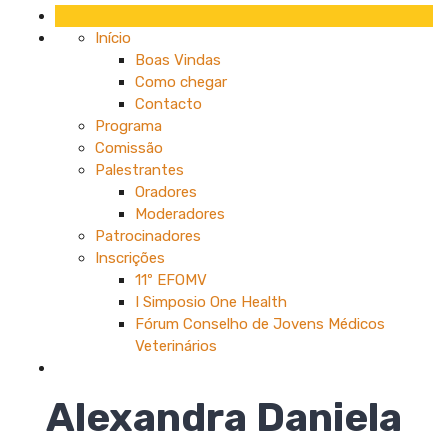
Início
Boas Vindas
Como chegar
Contacto
Programa
Comissão
Palestrantes
Oradores
Moderadores
Patrocinadores
Inscrições
11º EFOMV
I Simposio One Health
Fórum Conselho de Jovens Médicos
Veterinários
Alexandra Daniela