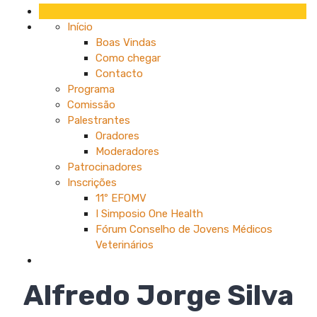
Início
Boas Vindas
Como chegar
Contacto
Programa
Comissão
Palestrantes
Oradores
Moderadores
Patrocinadores
Inscrições
11º EFOMV
I Simposio One Health
Fórum Conselho de Jovens Médicos
Veterinários
Alfredo Jorge Silva