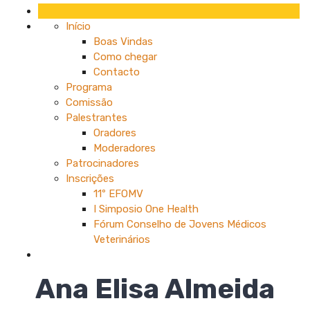
Início
Boas Vindas
Como chegar
Contacto
Programa
Comissão
Palestrantes
Oradores
Moderadores
Patrocinadores
Inscrições
11º EFOMV
I Simposio One Health
Fórum Conselho de Jovens Médicos
Veterinários
Ana Elisa Almeida