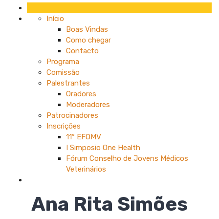
Início
Boas Vindas
Como chegar
Contacto
Programa
Comissão
Palestrantes
Oradores
Moderadores
Patrocinadores
Inscrições
11º EFOMV
I Simposio One Health
Fórum Conselho de Jovens Médicos
Veterinários
Ana Rita Simões