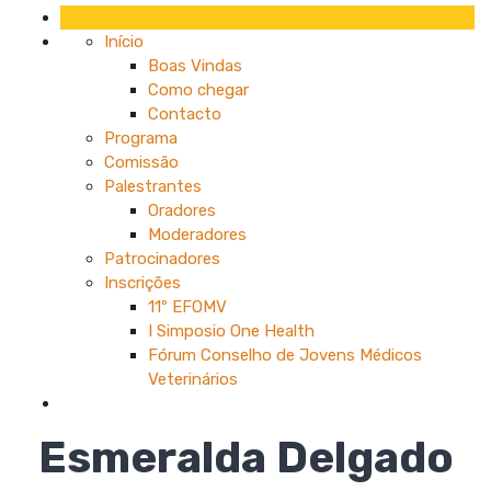
Início
Boas Vindas
Como chegar
Contacto
Programa
Comissão
Palestrantes
Oradores
Moderadores
Patrocinadores
Inscrições
11º EFOMV
I Simposio One Health
Fórum Conselho de Jovens Médicos
Veterinários
Esmeralda Delgado