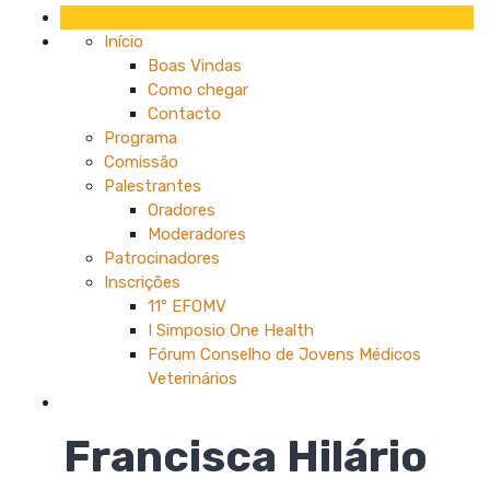
Início
Boas Vindas
Como chegar
Contacto
Programa
Comissão
Palestrantes
Oradores
Moderadores
Patrocinadores
Inscrições
11º EFOMV
I Simposio One Health
Fórum Conselho de Jovens Médicos
Veterinários
Francisca Hilário