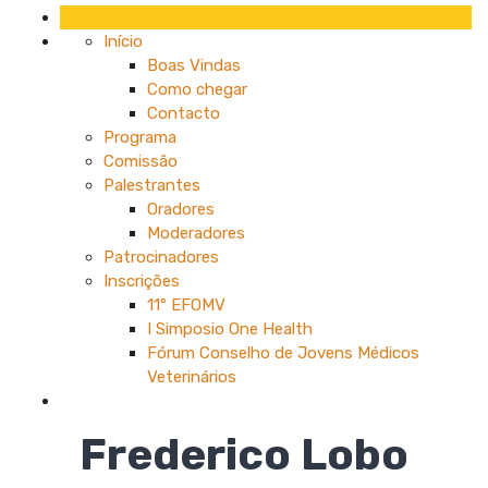
Início
Boas Vindas
Como chegar
Contacto
Programa
Comissão
Palestrantes
Oradores
Moderadores
Patrocinadores
Inscrições
11º EFOMV
I Simposio One Health
Fórum Conselho de Jovens Médicos
Veterinários
Frederico Lobo