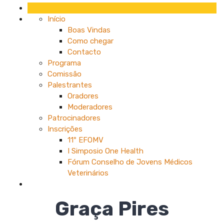
Início
Boas Vindas
Como chegar
Contacto
Programa
Comissão
Palestrantes
Oradores
Moderadores
Patrocinadores
Inscrições
11º EFOMV
I Simposio One Health
Fórum Conselho de Jovens Médicos
Veterinários
Graça Pires