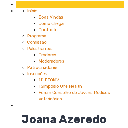
Início
Boas Vindas
Como chegar
Contacto
Programa
Comissão
Palestrantes
Oradores
Moderadores
Patrocinadores
Inscrições
11º EFOMV
I Simposio One Health
Fórum Conselho de Jovens Médicos
Veterinários
Joana Azeredo