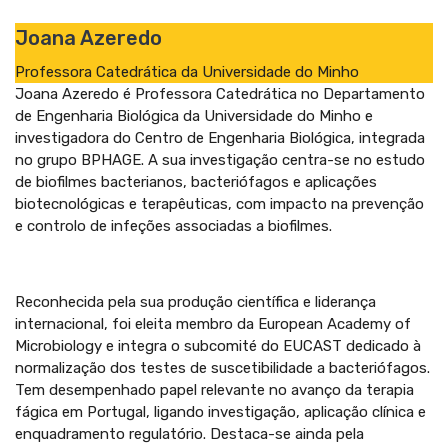
Joana Azeredo
Professora Catedrática da Universidade do Minho
Joana Azeredo é Professora Catedrática no Departamento
de Engenharia Biológica da Universidade do Minho e
investigadora do Centro de Engenharia Biológica, integrada
no grupo BPHAGE. A sua investigação centra-se no estudo
de biofilmes bacterianos, bacteriófagos e aplicações
biotecnológicas e terapêuticas, com impacto na prevenção
e controlo de infeções associadas a biofilmes.
Reconhecida pela sua produção científica e liderança
internacional, foi eleita membro da European Academy of
Microbiology e integra o subcomité do EUCAST dedicado à
normalização dos testes de suscetibilidade a bacteriófagos.
Tem desempenhado papel relevante no avanço da terapia
fágica em Portugal, ligando investigação, aplicação clínica e
enquadramento regulatório. Destaca-se ainda pela