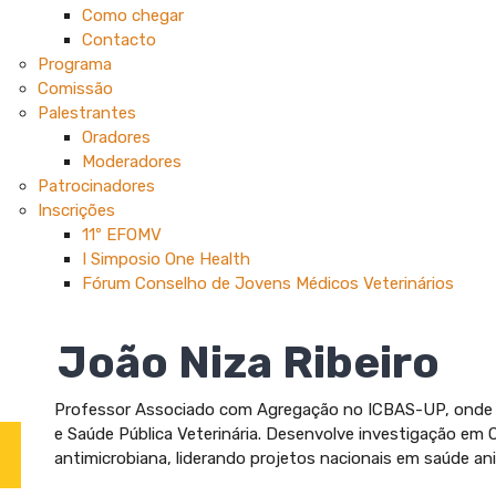
Como chegar
Contacto
Programa
Comissão
Palestrantes
Oradores
Moderadores
Patrocinadores
Inscrições
11º EFOMV
I Simposio One Health
Fórum Conselho de Jovens Médicos Veterinários
João Niza Ribeiro
Professor Associado com Agregação no ICBAS-UP, onde c
e Saúde Pública Veterinária. Desenvolve investigação em 
antimicrobiana, liderando projetos nacionais em saúde an