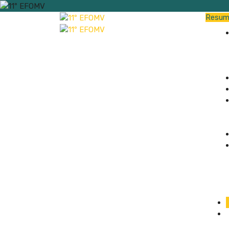
Resum