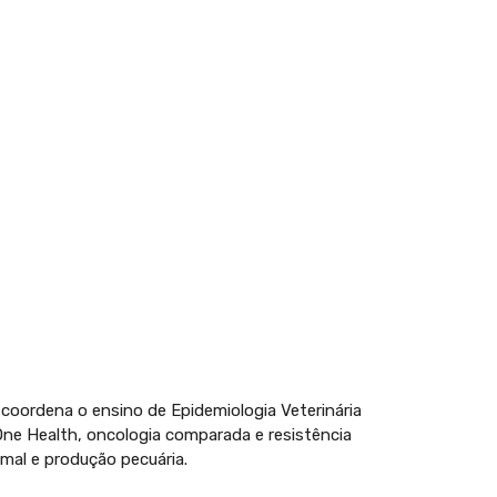
oordena o ensino de Epidemiologia Veterinária
One Health, oncologia comparada e resistência
imal e produção pecuária.