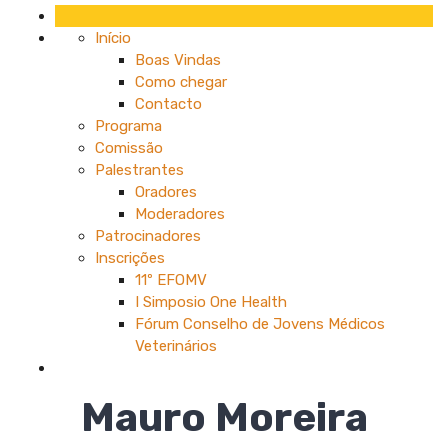
Início
Boas Vindas
Como chegar
Contacto
Programa
Comissão
Palestrantes
Oradores
Moderadores
Patrocinadores
Inscrições
11º EFOMV
I Simposio One Health
Fórum Conselho de Jovens Médicos
Veterinários
Mauro Moreira