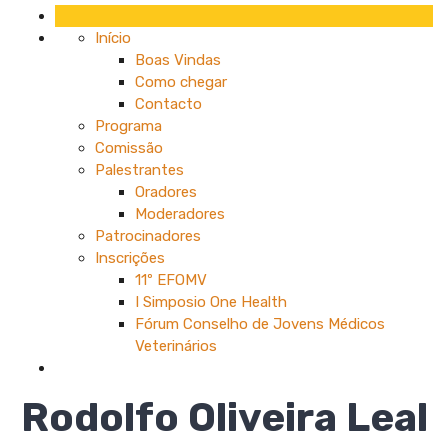
Início
Boas Vindas
Como chegar
Contacto
Programa
Comissão
Palestrantes
Oradores
Moderadores
Patrocinadores
Inscrições
11º EFOMV
I Simposio One Health
Fórum Conselho de Jovens Médicos
Veterinários
Rodolfo Oliveira Leal