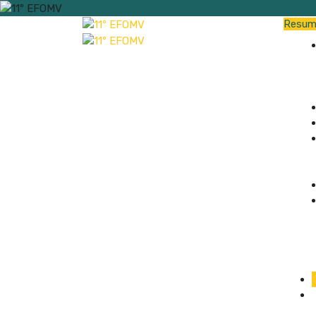
Resum