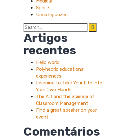
Medical
Sports
Uncategorized
Search
for:
Artigos
recentes
Hello world!
Polyhedric educational
experiences
Learning to Take Your Life Into
Your Own Hands
The Art and the Science of
Classroom Management
Find a great speaker on your
event
Comentários