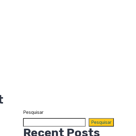
t
Pesquisar
Pesquisar
Recent Posts