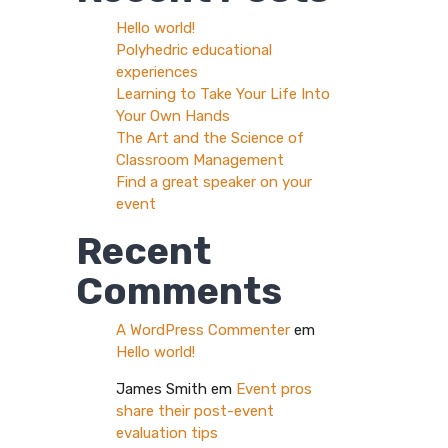
Hello world!
Polyhedric educational
experiences
Learning to Take Your Life Into
Your Own Hands
The Art and the Science of
Classroom Management
Find a great speaker on your
event
Recent
Comments
A WordPress Commenter
em
Hello world!
James Smith
em
Event pros
share their post-event
evaluation tips