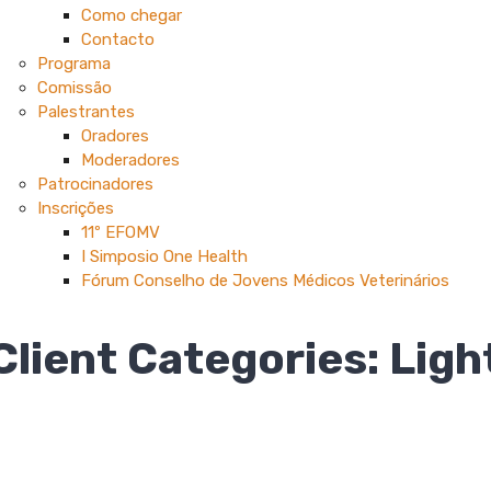
Como chegar
Contacto
Programa
Comissão
Palestrantes
Oradores
Moderadores
Patrocinadores
Inscrições
11º EFOMV
I Simposio One Health
Fórum Conselho de Jovens Médicos Veterinários
Client Categories:
Ligh