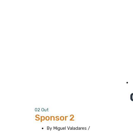
02
Out
Sponsor 2
By Miguel Valadares
/