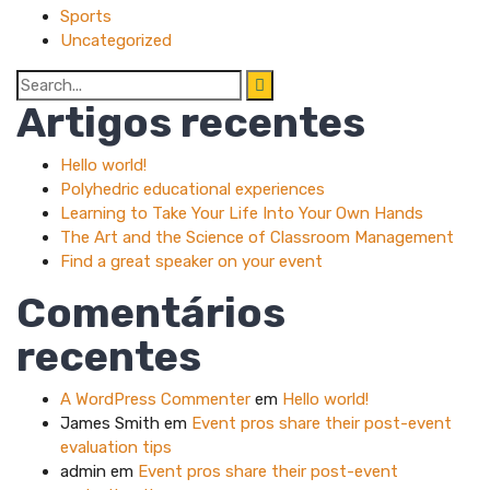
Sports
Uncategorized
Search
for:
Artigos recentes
Hello world!
Polyhedric educational experiences
Learning to Take Your Life Into Your Own Hands
The Art and the Science of Classroom Management
Find a great speaker on your event
Comentários
recentes
A WordPress Commenter
em
Hello world!
James Smith
em
Event pros share their post-event
evaluation tips
admin
em
Event pros share their post-event