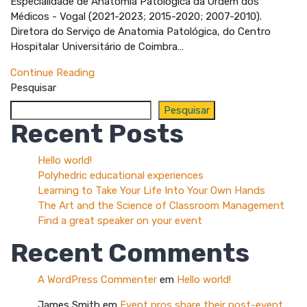
Especialidade de Anatomia Patológica da Ordem dos
Médicos - Vogal (2021-2023; 2015-2020; 2007-2010).
Diretora do Serviço de Anatomia Patológica, do Centro
Hospitalar Universitário de Coimbra…
Continue Reading
Pesquisar
Pesquisar
Recent Posts
Hello world!
Polyhedric educational experiences
Learning to Take Your Life Into Your Own Hands
The Art and the Science of Classroom Management
Find a great speaker on your event
Recent Comments
A WordPress Commenter
em
Hello world!
James Smith
em
Event pros share their post-event