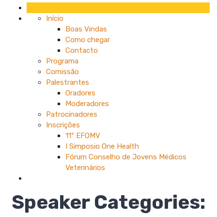
Início
Boas Vindas
Como chegar
Contacto
Programa
Comissão
Palestrantes
Oradores
Moderadores
Patrocinadores
Inscrições
11º EFOMV
I Simposio One Health
Fórum Conselho de Jovens Médicos
Veterinários
Speaker Categories: