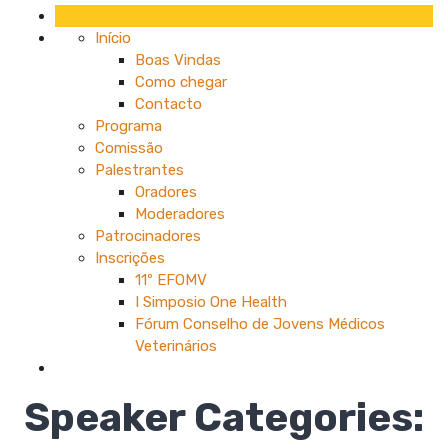
Início
Boas Vindas
Como chegar
Contacto
Programa
Comissão
Palestrantes
Oradores
Moderadores
Patrocinadores
Inscrições
11º EFOMV
I Simposio One Health
Fórum Conselho de Jovens Médicos
Veterinários
Speaker Categories: