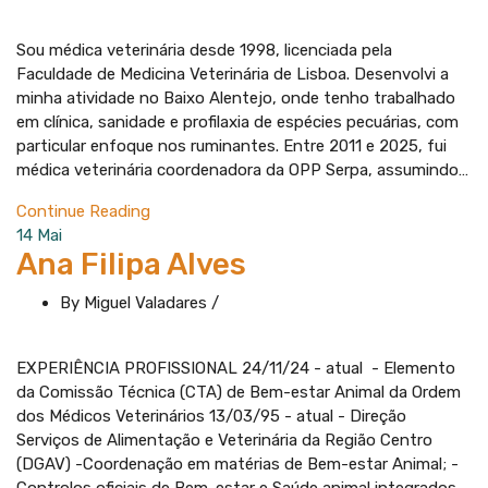
Sou médica veterinária desde 1998, licenciada pela
Faculdade de Medicina Veterinária de Lisboa. Desenvolvi a
minha atividade no Baixo Alentejo, onde tenho trabalhado
em clínica, sanidade e profilaxia de espécies pecuárias, com
particular enfoque nos ruminantes. Entre 2011 e 2025, fui
médica veterinária coordenadora da OPP Serpa, assumindo…
Continue Reading
14
Mai
Ana Filipa Alves
By Miguel Valadares
/
EXPERIÊNCIA PROFISSIONAL 24/11/24 - atual - Elemento
da Comissão Técnica (CTA) de Bem-estar Animal da Ordem
dos Médicos Veterinários 13/03/95 - atual - Direção
Serviços de Alimentação e Veterinária da Região Centro
(DGAV) -Coordenação em matérias de Bem-estar Animal; -