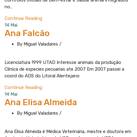
Controlos oficiais de Bem-estar e Saúde animal integrados
no…
Continue Reading
14
Mai
Ana Falcão
By Miguel Valadares
/
Licenciatura 1999 UTAD Interesse animais da produção
Clinica de especies pecuarias ate 2007 Em 2007 passei a
coord do ADS do Litoral Alentejano
Continue Reading
14
Mai
Ana Elisa Almeida
By Miguel Valadares
/
Ana Elisa Almeida é Médica Veterinária, mestre e doutora em