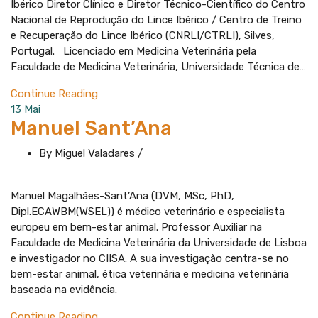
Ibérico Diretor Clínico e Diretor Técnico-Científico do Centro
Nacional de Reprodução do Lince Ibérico / Centro de Treino
e Recuperação do Lince Ibérico (CNRLI/CTRLI), Silves,
Portugal. Licenciado em Medicina Veterinária pela
Faculdade de Medicina Veterinária, Universidade Técnica de…
Continue Reading
13
Mai
Manuel Sant’Ana
By Miguel Valadares
/
Manuel Magalhães-Sant’Ana (DVM, MSc, PhD,
Dipl.ECAWBM(WSEL)) é médico veterinário e especialista
europeu em bem-estar animal. Professor Auxiliar na
Faculdade de Medicina Veterinária da Universidade de Lisboa
e investigador no CIISA. A sua investigação centra-se no
bem-estar animal, ética veterinária e medicina veterinária
baseada na evidência.
Continue Reading