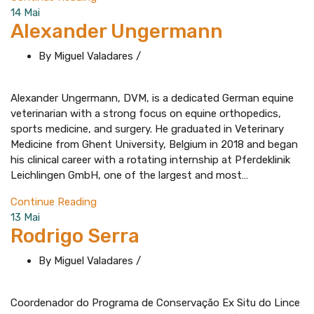
14
Mai
Alexander Ungermann
By Miguel Valadares
/
Alexander Ungermann, DVM, is a dedicated German equine
veterinarian with a strong focus on equine orthopedics,
sports medicine, and surgery. He graduated in Veterinary
Medicine from Ghent University, Belgium in 2018 and began
his clinical career with a rotating internship at Pferdeklinik
Leichlingen GmbH, one of the largest and most…
Continue Reading
13
Mai
Rodrigo Serra
By Miguel Valadares
/
Coordenador do Programa de Conservação Ex Situ do Lince